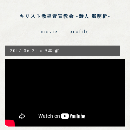
キリスト教福音宣教会 -詩人 鄭明析-
movie
profile
2017.06.21 » 9年 前
https://www.youtube.com/watch?v=wPimlt
kWfps