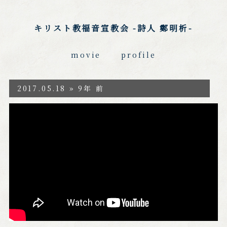
キリスト教福音宣教会 -詩人 鄭明析-
movie
profile
2017.05.18 » 9年 前
https://www.youtube.com/watch?v=TZ5Xx
GE5uWk