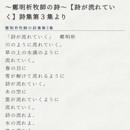
～鄭明析牧師の詩～【詩が流れてい
く】詩集第３集より
鄭明析牧師の詩集第3集
「詩が流れていく」 鄭明析
川のように流れていく。
草の上の水滴のように
流れていく。
春の日に
雪が解けて流れるように
詩が流れていく。
あの空に
雲が流れていくように
流れていく。
詩の流れよ、
水の流れよ、