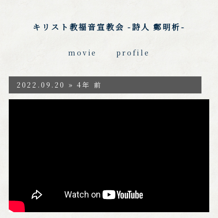
キリスト教福音宣教会 -詩人 鄭明析-
movie
profile
2022.09.20 » 4年 前
https://youtu.be/dlRkBf4J6cI