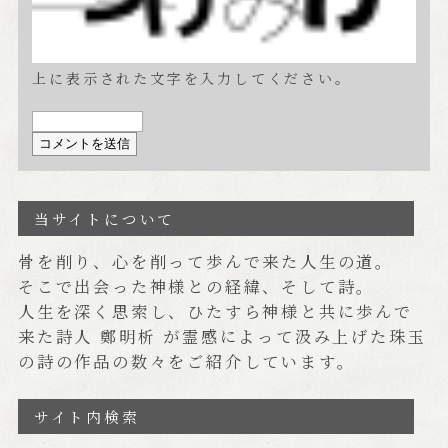
上に表示された文字を入力してください。
当サイトについて
骨を削り、心を削って歩んで来た人生の道。
そこで出会った神様との経緯、そして詩。
人生を深く思索し、ひたすら神様と共に歩んで
来た詩人 鄭明析 が霊感によって汲み上げた珠玉
の詩の作品の数々をご紹介しています。
サイト内検索