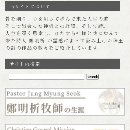
当サイトについて
骨を削り、心を削って歩んで来た人生の道。
そこで出会った神様との経緯、そして詩。
人生を深く思索し、ひたすら神様と共に歩んで
来た詩人 鄭明析 が霊感によって汲み上げた珠玉
の詩の作品の数々をご紹介しています。
サイト内検索