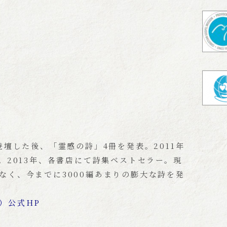
登壇した後、「霊感の詩」4冊を発表。2011年
。2013年、各書店にて詩集ベストセラー。現
なく、今までに3000編あまりの膨大な詩を発
）公式HP