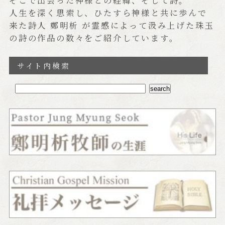
そこで出会った神様との経緯、そして詩。
人生を深く思索し、ひたすら神様と共に歩んで
来た詩人 鄭明析 が霊感によって汲み上げた珠玉
の詩の作品の数々をご紹介しています。
サイト内検索