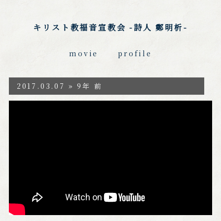
キリスト教福音宣教会 -詩人 鄭明析-
movie
profile
2017.03.07 » 9年 前
https://www.youtube.com/watch?v=b2ZRBf
iUb3w