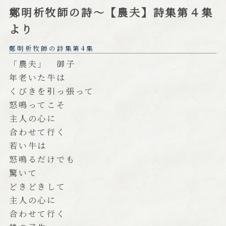
鄭明析牧師の詩～【農夫】詩集第４集
より
鄭明析牧師の詩集第4集
「農夫」 御子
年老いた牛は
くびきを引っ張って
怒鳴ってこそ
主人の心に
合わせて行く
若い牛は
怒鳴るだけでも
驚いて
どきどきして
主人の心に
合わせて行く