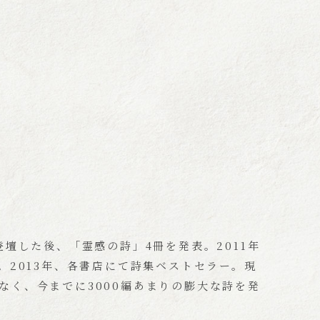
登壇した後、「霊感の詩」4冊を発表。2011年
。2013年、各書店にて詩集ベストセラー。現
なく、今までに3000編あまりの膨大な詩を発