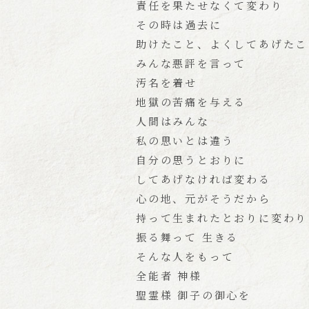
責任を果たせなくて変わり
その時は過去に
助けたこと、よくしてあげたこ
みんな悪評を言って
汚名を着せ
地獄の苦痛を与える
人間はみんな
私の思いとは違う
自分の思うとおりに
してあげなければ変わる
心の地、元がそうだから
持って生まれたとおりに変わり
振る舞って 生きる
そんな人をもって
全能者 神様
聖霊様 御子の御心を