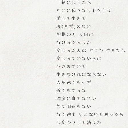
一緒に成したら
互いに偽りなく心を与え
愛して生きて
瑕(きず)のない
神様の国 天国に
行けるだろうか
変わった人は どこで 生きても
変わっていない人に
ひざまずいて
生きなければならない
人を遠くもせず
近くもするな
適度に育てなさい
後で問題もない
行く途中 見えないと思ったら
心変わりして消えた