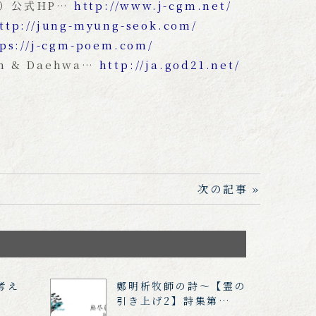
）公式HP…
http://www.j-cgm.net/
ttp://jung-myung-seok.com/
tps://j-cgm-poem.com/
 & Daehwa…
http://ja.god21.net/
次の記事 »
考え
鄭明析牧師の詩～【霊の
引き上げ2】詩集第…