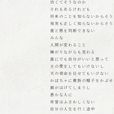
幼くてそうなのか
それもあるけれども
将来のことを知らないからそう
現実も正しく知らないからそう
善と悪を判断できない
みんな
人間が変わること
嫌がりながらも変わる
誰にでも自分がいいと思って
主の愛をしてもいけないし
天の使命を任せてもいけない
かぼちゃに貴族の帽子をかぶせ
額がはげてしまうし
愚かな人に
栄誉はふさわしくない
自分の人生を行く途中